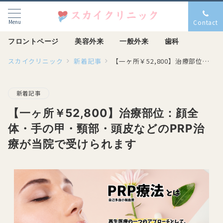
Menu
Contact
フロントページ
美容外来
一般外来
歯科
スカイクリニック
新着記事
【一ヶ所￥52,800】治療部位：顔全体・手の甲・頸部・頭皮などのPRP治療が当院で受けられます
新着記事
【一ヶ所￥52,800】治療部位：顔全
体・手の甲・頸部・頭皮などのPRP治
療が当院で受けられます