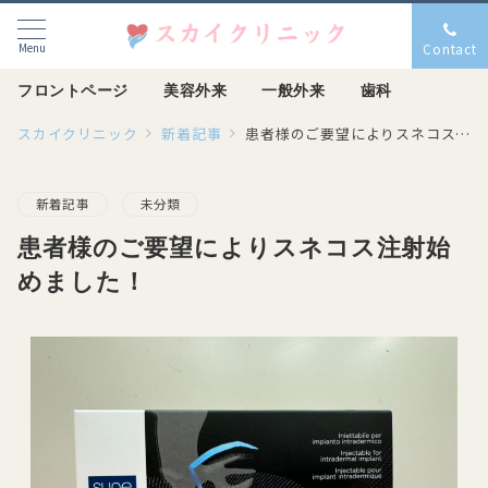
Menu
Contact
フロントページ
美容外来
一般外来
歯科
スカイクリニック
新着記事
患者様のご要望によりスネコス注射始めました！
新着記事
未分類
患者様のご要望によりスネコス注射始
めました！