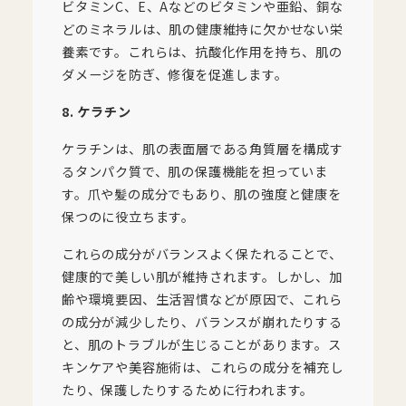
ビタミンC、E、Aなどのビタミンや亜鉛、銅な
どのミネラルは、肌の健康維持に欠かせない栄
養素です。これらは、抗酸化作用を持ち、肌の
ダメージを防ぎ、修復を促進します。
8. ケラチン
ケラチンは、肌の表面層である角質層を構成す
るタンパク質で、肌の保護機能を担っていま
す。爪や髪の成分でもあり、肌の強度と健康を
保つのに役立ちます。
これらの成分がバランスよく保たれることで、
健康的で美しい肌が維持されます。しかし、加
齢や環境要因、生活習慣などが原因で、これら
の成分が減少したり、バランスが崩れたりする
と、肌のトラブルが生じることがあります。ス
キンケアや美容施術は、これらの成分を補充し
たり、保護したりするために行われます。